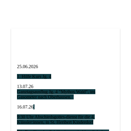
25.06.2026
1. Hilfe Kurs Jg. 4
13.07.26
Ganztagsausflug Jg. 4 "Mythos Wald", ins
Gasometer nach Oberhausen.
16.07.26
9:30 Uhr Abschiedsgottes-dienst für die 4.
Klässler:innen, in St. Heribert Kinderdorf