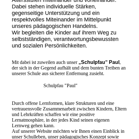
Altersstufen miteinander und voneinander.
Dabei stehen individuelle Stärken,
gegenseitige Unterstützung und ein
respektvolles Miteinander im Mittelpunkt
unseres pädagogischen Handelns.
Wir begleiten die Kinder auf ihrem Weg zu
selbstständigen, verantwortungsbewussten
und sozialen Persönlichkeiten.
Mit dabei ist zuweilen auch unser
„Schulpfau“ Paul
,
der sich in der Gegend aufhält und dem bunten Treiben an
unserer Schule aus sicherer Entfernung zusieht.
Schulpfau "Paul"
Durch offene Lernformen, klare Strukturen und eine
vertrauensvolle Zusammenarbeit zwischen Kindern, Eltern
und Lehrkräften schaffen wir eine positive
Lernatmosphäre, in der jedes Kind seinen eigenen
Lernweg gehen kann.
Auf unserer Website möchten wir Ihnen einen Einblick in
unser Schulleben, unser pädagogisches Konzept sowie