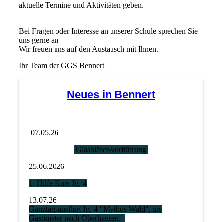
aktuelle Termine und Aktivitäten geben.
Bei Fragen oder Interesse an unserer Schule sprechen Sie
uns gerne an –
Wir freuen uns auf den Austausch mit Ihnen.
Ihr Team der GGS Bennert
Neues in Bennert
07.05.26
Glasbläser-vorführung
25.06.2026
1. Hilfe Kurs Jg. 4
13.07.26
Ganztagsausflug Jg. 4 "Mythos Wald", ins
Gasometer nach Oberhausen.